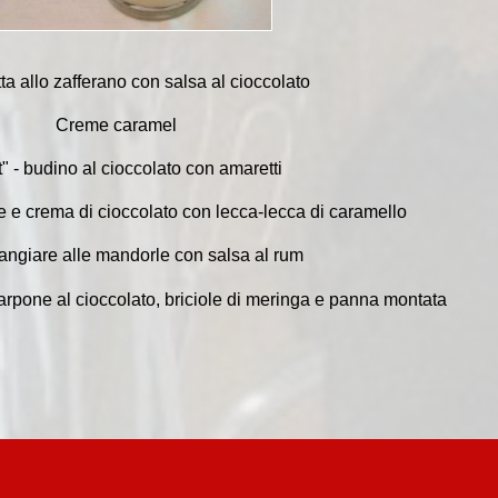
a allo zafferano con salsa al cioccolato
Creme caramel
" - budino al cioccolato con amaretti
e e crema di cioccolato con lecca-lecca di caramello
ngiare alle mandorle con salsa al rum
pone al cioccolato, briciole di meringa e panna montata