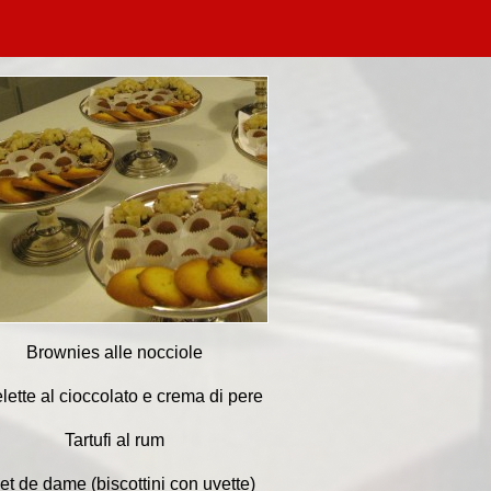
Brownies alle nocciole
elette al cioccolato e crema di pere
Tartufi al rum
et de dame (biscottini con uvette)