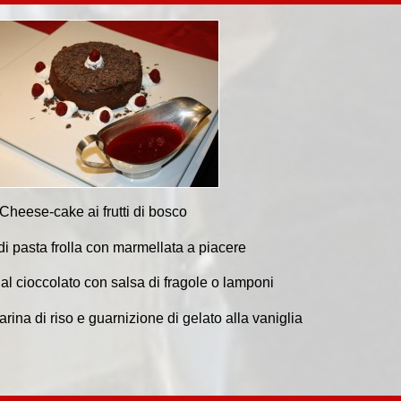
Cheese-cake ai frutti di bosco
di pasta frolla con marmellata a piacere
l cioccolato con salsa di fragole o lamponi
arina di riso e guarnizione di gelato alla vaniglia