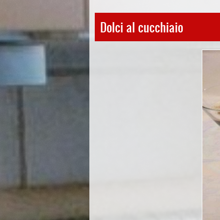
Dolci al cucchiaio