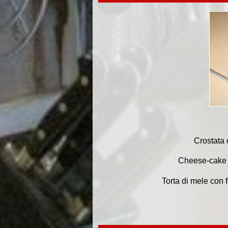
Crostata 
Cheese-cake a
Torta di mele con f