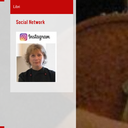
Libri
Social Network