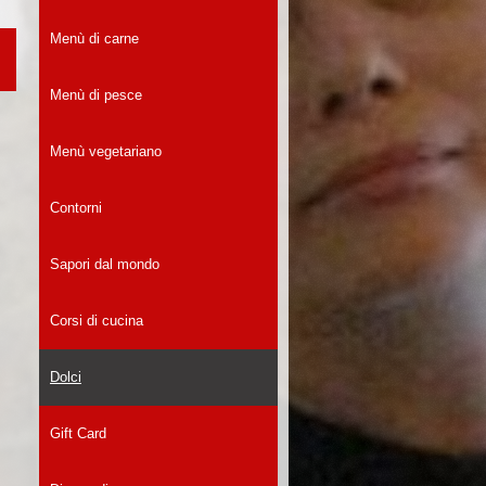
Menù di carne
Menù di pesce
Menù vegetariano
Contorni
Sapori dal mondo
Corsi di cucina
Dolci
Gift Card