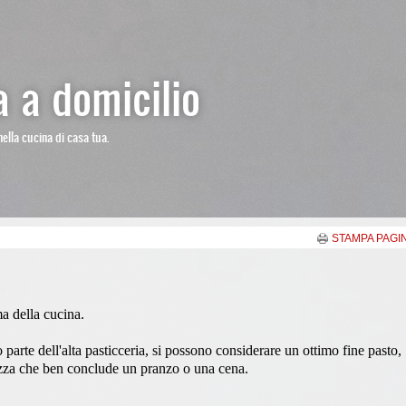
 a domicilio
nella cucina di casa tua.
STAMPA PAGI
ma della cucina.
parte dell'alta pasticceria, si possono considerare un ottimo fine pasto,
cezza che ben conclude un pranzo o una cena.